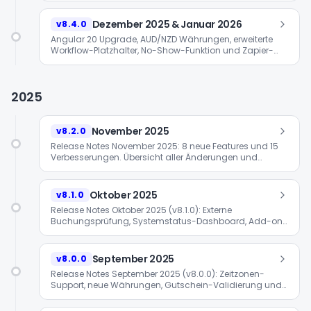
Dezember 2025 & Januar 2026
v8.4.0
Angular 20 Upgrade, AUD/NZD Währungen, erweiterte
Workflow-Platzhalter, No-Show-Funktion und Zapier-
Integration.
2025
November 2025
v8.2.0
Release Notes November 2025: 8 neue Features und 15
Verbesserungen. Übersicht aller Änderungen und
Updates.
Oktober 2025
v8.1.0
Release Notes Oktober 2025 (v8.1.0): Externe
Buchungsprüfung, Systemstatus-Dashboard, Add-ons
im Buchungsprozess und OTP-Erweiterungen.
September 2025
v8.0.0
Release Notes September 2025 (v8.0.0): Zeitzonen-
Support, neue Währungen, Gutschein-Validierung und
erweiterte Widget-Integration.