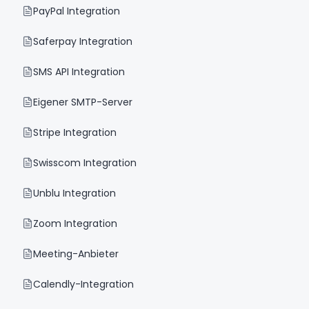
PayPal Integration
Saferpay Integration
SMS API Integration
Eigener SMTP-Server
Stripe Integration
Swisscom Integration
Unblu Integration
Zoom Integration
Meeting-Anbieter
Calendly-Integration