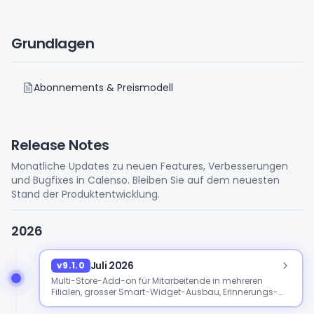
Grundlagen
Abonnements & Preismodell
Release Notes
Monatliche Updates zu neuen Features, Verbesserungen
und Bugfixes in Calenso. Bleiben Sie auf dem neuesten
Stand der Produktentwicklung.
2026
Juli 2026
v9.1.0
Multi-Store-Add-on für Mitarbeitende in mehreren
Filialen, grosser Smart-Widget-Ausbau, Erinnerungs-
Webhooks und Analytics-Zeitvergleich.