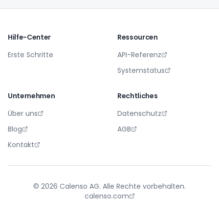
Hilfe-Center
Ressourcen
Erste Schritte
API-Referenz
Systemstatus
Unternehmen
Rechtliches
Über uns
Datenschutz
Blog
AGB
Kontakt
©
2026
Calenso AG
.
Alle Rechte vorbehalten.
calenso.com