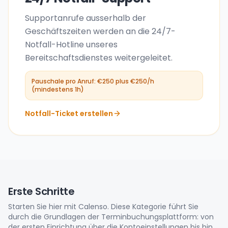
Supportanrufe ausserhalb der
Geschäftszeiten werden an die 24/7-
Notfall-Hotline unseres
Bereitschaftsdienstes weitergeleitet.
Pauschale pro Anruf: €250 plus €250/h
(mindestens 1h)
Notfall-Ticket erstellen
Erste Schritte
Starten Sie hier mit Calenso. Diese Kategorie führt Sie
durch die Grundlagen der Terminbuchungsplattform: von
der ersten Einrichtung über die Kontoeinstellungen bis hin